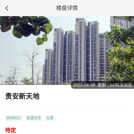
楼盘详情
2022-04-09 更新 · 1435次浏览
贵安新天地
商场附近
普通住宅
在售
待定