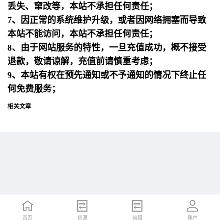
丢失、窜改等，本站不承担任何责任；
7、因正常的系统维护升级，或者因网络拥塞而导致
本站不能访问，本站不承担任何责任；
8、由于网站服务的特性，一旦充值成功，概不接受
退款，敬请谅解，充值前请慎重考虑；
9、本站有权在预先通知或不予通知的情况下终止任
何免费服务；
相关文章
首页
首页
招聘
房源
简历
出租
账户
账户