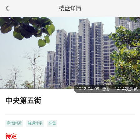
楼盘详情
2022-04-09 更新 · 1414次浏览
中央第五街
商场附近
普通住宅
在售
待定