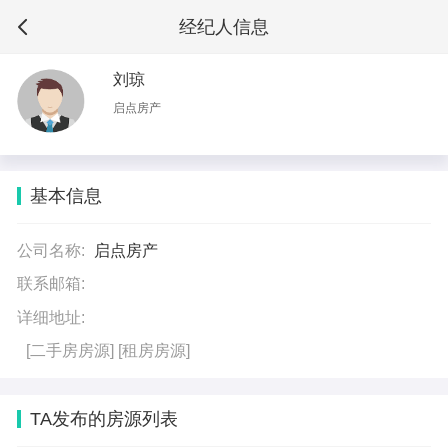
经纪人信息
刘琼
启点房产
基本信息
公司名称:
启点房产
联系邮箱:
详细地址:
[二手房房源]
[租房房源]
TA发布的房源列表