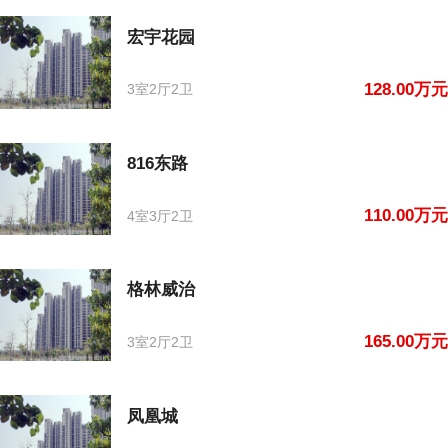
宏宇花园
128.00万元
3室2厅2卫
816东路
110.00万元
4室3厅2卫
格林威治
165.00万元
3室2厅2卫
凤凰城