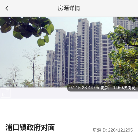
房源详情
07-15 23:44:05
更新 · 1460次浏览
浦口镇政府对面
房源ID: 2204121295