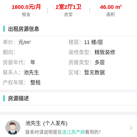
1800.0元/月
2
室
2
厅
1
卫
46.00 m
2
租金
房型
面积
出租房源信息
单价：
元/m
楼层：
11 楼/层
2
朝向：
装修类型：
精致装修
房屋年代：
年
房屋类型：
多层
联系人：
池先生
区域：
暂无数据
产权年限：
整租
房源描述
池先生
(个人发布)
联系时请说明是在
连江房产网
看到的！